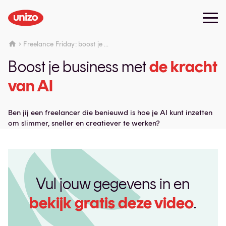
Freelance Friday: boost je ...
Boost je business met
de kracht
van AI
Ben jij een freelancer die benieuwd is hoe je AI kunt inzetten
om slimmer, sneller en creatiever te werken?
Vul jouw gegevens in en
bekijk gratis deze video
.