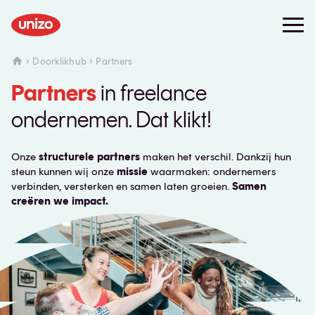
Doorklikhub
Partners
Partners
in freelance
ondernemen. Dat klikt!
Onze
structurele partners
maken het verschil. Dankzij hun
steun kunnen wij onze
missie
waarmaken: ondernemers
verbinden, versterken en samen laten groeien.
Samen
creëren we impact.