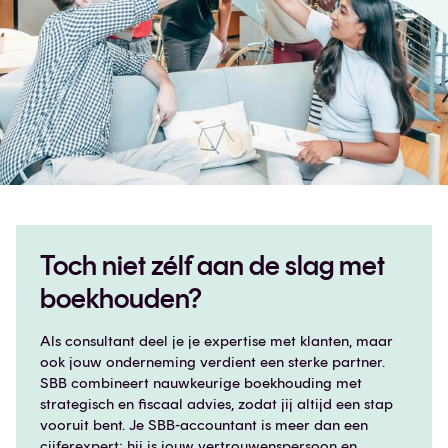
Toch niet zélf aan de slag met
boekhouden?
Als consultant deel je je expertise met klanten, maar
ook jouw onderneming verdient een sterke partner.
SBB combineert nauwkeurige boekhouding met
strategisch en fiscaal advies, zodat jij altijd een stap
vooruit bent. Je SBB-accountant is meer dan een
cijferexpert: hij is jouw vertrouwenspersoon en