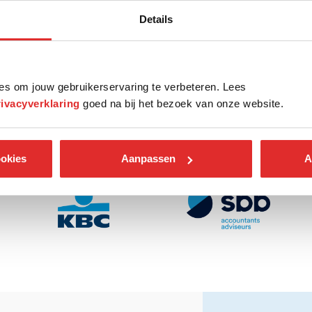
Details
es om jouw gebruikerservaring te verbeteren. Lees
rivacyverklaring
goed na bij het bezoek van onze website.
ookies
Aanpassen
A