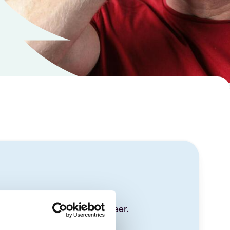
en van deze pagina en veel meer.