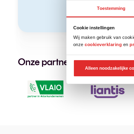
Toestemming
Cookie instellingen
Wij maken gebruik van cooki
onze
cookieverklaring
en
p
Onze partners
Alleen noodzakelijke c