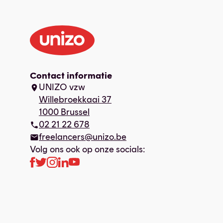
Contact informatie
UNIZO vzw
Willebroekkaai 37
1000 Brussel
02 21 22 678
freelancers@unizo.be
Volg ons ook op onze socials: