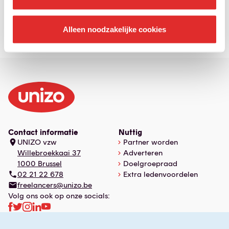
Alleen noodzakelijke cookies
Contact informatie
Nuttig
UNIZO vzw
Partner worden
Willebroekkaai 37
Adverteren
1000 Brussel
Doelgroepraad
02 21 22 678
Extra ledenvoordelen
freelancers@unizo.be
Volg ons ook op onze socials: