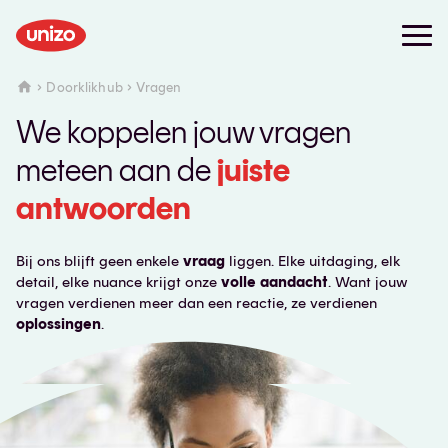
Doorklikhub
Vragen
We koppelen jouw vragen
meteen aan de
juiste
antwoorden
Bij ons blijft geen enkele
vraag
liggen. Elke uitdaging, elk
detail, elke nuance krijgt onze
volle aandacht
. Want jouw
vragen verdienen meer dan een reactie, ze verdienen
oplossingen
.