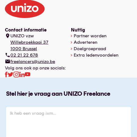
Contact informatie
Nuttig
UNIZO vzw
Partner worden
Willebroekkaai 37
Adverteren
1000 Brussel
Doelgroepraad
02 21 22 678
Extra ledenvoordelen
freelancers@unizo.be
Volg ons ook op onze socials:
Stel hier je vraag aan UNIZO Freelance