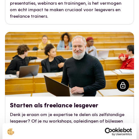
presentaties, webinars en trainingen, is het vermogen
om écht impact te maken cruciaal voor lesgevers en
freelance trainers.
Starten als freelance lesgever
Denk je eraan om je expertise te delen als zelfstandige
lesgever? Of je nu workshops, opleidingen of bijlessen
wil geven: freelance lesgeven biedt je de vrijheid om je
eigen traject uit te stippelen.