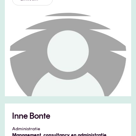
Inne Bonte
Administratie
Management, consultancy en administratie