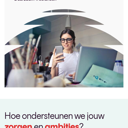
Hoe ondersteunen we jouw
zorgen
en
ambities
?