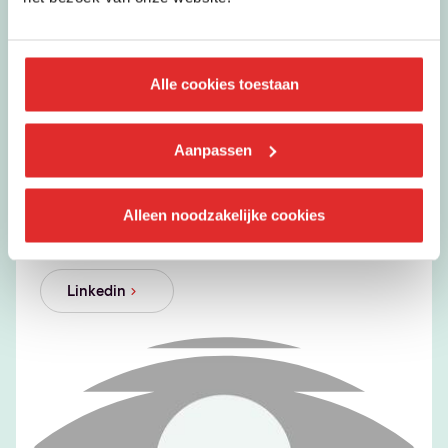
Alle cookies toestaan
Aanpassen
Stefanie De Schepper
Alleen noodzakelijke cookies
Administratie
Management, consultancy en administratie
Linkedin