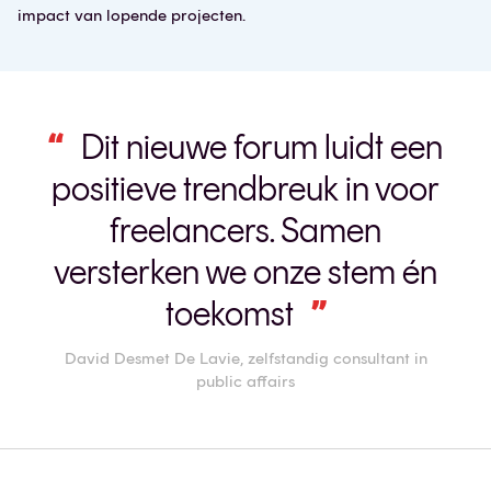
impact van lopende projecten.
Dit nieuwe forum luidt een
positieve trendbreuk in voor
freelancers. Samen
versterken we onze stem én
toekomst
David Desmet De Lavie, zelfstandig consultant in
public affairs