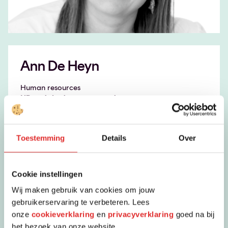
Ann De Heyn
Human resources
HR en talent management
Linkedin
Toestemming
Details
Over
Cookie instellingen
Wij maken gebruik van cookies om jouw
gebruikerservaring te verbeteren. Lees
onze
cookieverklaring
en
privacyverklaring
goed na bij
het bezoek van onze website.