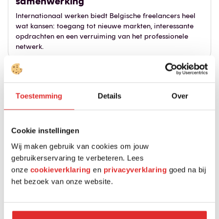
samenwerking
Internationaal werken biedt Belgische freelancers heel
wat kansen: toegang tot nieuwe markten, interessante
opdrachten en een verruiming van het professionele
netwerk.
Toestemming
Details
Over
Cookie instellingen
Wij maken gebruik van cookies om jouw
gebruikerservaring te verbeteren. Lees
onze
cookieverklaring
en
privacyverklaring
goed na bij
het bezoek van onze website.
Digital nomad: freelance werken waar
je wil
Ontdek hoe je als digital nomad locatie-onafhankelijk