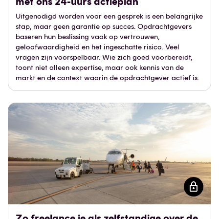
met ons 24-uurs actieplan
Uitgenodigd worden voor een gesprek is een belangrijke
stap, maar geen garantie op succes. Opdrachtgevers
baseren hun beslissing vaak op vertrouwen,
geloofwaardigheid en het ingeschatte risico. Veel
vragen zijn voorspelbaar. Wie zich goed voorbereidt,
toont niet alleen expertise, maar ook kennis van de
markt en de context waarin de opdrachtgever actief is.
Zo freelance je als zelfstandige over de