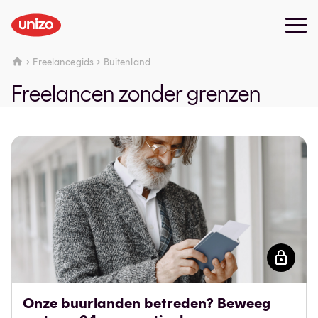
Freelancegids
Buitenland
Freelancen zonder grenzen
Onze buurlanden betreden? Beweeg