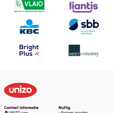
Contact informatie
Nuttig
UNIZO vzw
Partner worden