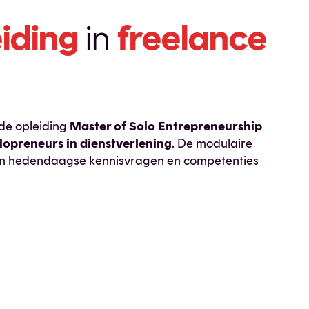
iding
in
freelance
e opleiding
Master of Solo Entrepreneurship
lopreneurs in dienstverlening
. De modulaire
t van hedendaagse kennisvragen en competenties