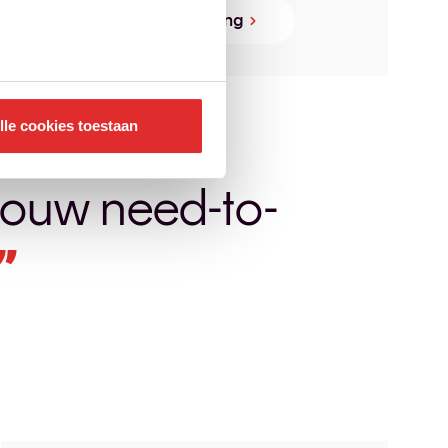
Boek jouw begeleiding
lle cookies toestaan
 jouw need-to-