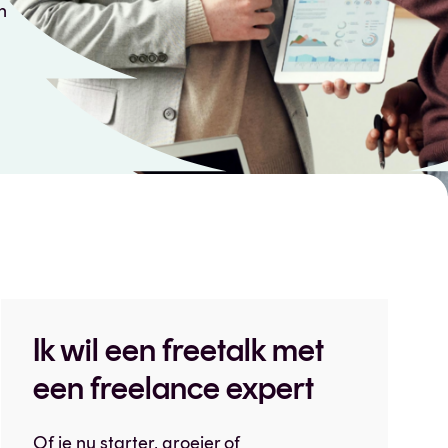
n
Ik wil een freetalk met
een freelance expert
Of je nu starter, groeier of