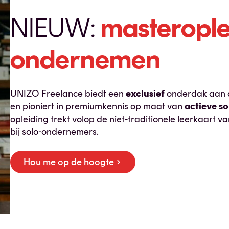
NIEUW:
masterople
ondernemen
UNIZO Freelance biedt een
exclusief
onderdak aan d
en pioniert in premiumkennis op maat van
actieve so
opleiding trekt volop de niet-traditionele leerkaar
bij solo-ondernemers.
Hou me op de hoogte