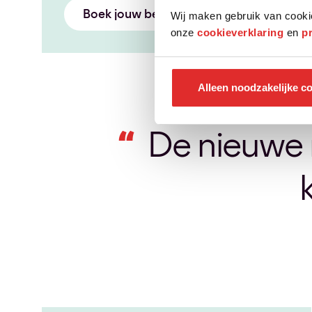
Boek jouw begeleiding
Wij maken gebruik van cooki
onze
cookieverklaring
en
p
Alleen noodzakelijke c
De nieuwe m