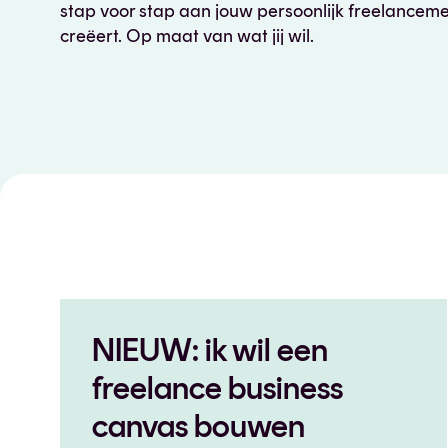
stap voor stap aan jouw persoonlijk freelancem
Samenwerken
creëert. Op maat van wat jij wil.
Buitenland
Duurzaam
NIEUW: ik wil een
freelance business
canvas bouwen